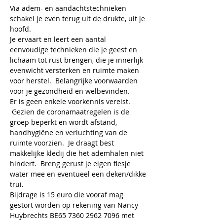
Via adem- en aandachtstechnieken 
schakel je even terug uit de drukte, uit je 
hoofd.  
Je ervaart en leert een aantal 
eenvoudige technieken die je geest en 
lichaam tot rust brengen, die je innerlijk 
evenwicht versterken en ruimte maken 
voor herstel.  Belangrijke voorwaarden 
voor je gezondheid en welbevinden.
Er is geen enkele voorkennis vereist. 
 Gezien de coronamaatregelen is de 
groep beperkt en wordt afstand, 
handhygiëne en verluchting van de 
ruimte voorzien.  Je draagt best 
makkelijke kledij die het ademhalen niet 
hindert.  Breng gerust je eigen flesje 
water mee en eventueel een deken/dikke 
trui.
Bijdrage is 15 euro die vooraf mag 
gestort worden op rekening van Nancy 
Huybrechts BE65 7360 2962 7096 met 